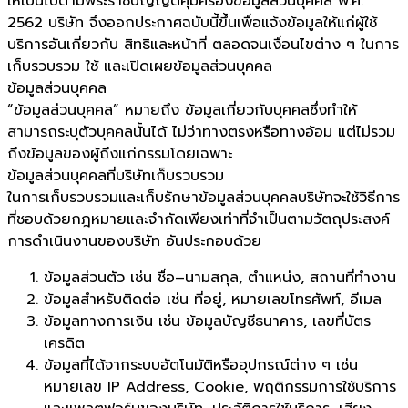
ให้เป็นไปตามพระราชบัญญัติคุ้มครองข้อมูลส่วนบุคคล พ.ศ.
2562 บริษัท จึงออกประกาศฉบับนี้ขึ้นเพื่อแจ้งข้อมูลให้แก่ผู้ใช้
บริการอันเกี่ยวกับ สิทธิและหน้าที่ ตลอดจนเงื่อนไขต่าง ๆ ในการ
เก็บรวบรวม ใช้ และเปิดเผยข้อมูลส่วนบุคคล
ข้อมูลส่วนบุคคล
“ข้อมูลส่วนบุคคล” หมายถึง ข้อมูลเกี่ยวกับบุคคลซึ่งทำให้
สามารถระบุตัวบุคคลนั้นได้ ไม่ว่าทางตรงหรือทางอ้อม แต่ไม่รวม
ถึงข้อมูลของผู้ถึงแก่กรรมโดยเฉพาะ
ข้อมูลส่วนบุคคลที่บริษัทเก็บรวบรวม
ในการเก็บรวบรวมและเก็บรักษาข้อมูลส่วนบุคคลบริษัทจะใช้วิธีการ
ที่ชอบด้วยกฎหมายและจำกัดเพียงเท่าที่จำเป็นตามวัตถุประสงค์
การดำเนินงานของบริษัท อันประกอบด้วย
ข้อมูลส่วนตัว เช่น ชื่อ–นามสกุล, ตำแหน่ง, สถานที่ทำงาน
ข้อมูลสำหรับติดต่อ เช่น ที่อยู่, หมายเลขโทรศัพท์, อีเมล
ข้อมูลทางการเงิน เช่น ข้อมูลบัญชีธนาคาร, เลขที่บัตร
เครดิต
ข้อมูลที่ได้จากระบบอัตโนมัติหรืออุปกรณ์ต่าง ๆ เช่น
หมายเลข IP Address, Cookie, พฤติกรรมการใช้บริการ