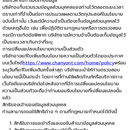
ระยะเวลาในการจัดเก็บข้อมูล
บริษัทจะเก็บรวบรวมข้อมูลส่วนบุคคลของท่านไว้ตลอดระยะเวลา
ตราบเท่าที่จำเป็นต่อการประมวลผลตามวัตถุประสงค์ในนโยบาย
ฉบับนี้เท่านั้น เว้นแต่มีความจำเป็นต้องเก็บข้อมูลส่วนบุคคลไว้
ด้วยเหตุอื่นใด เช่น เพื่อปฏิบัติตามกฎหมายหรือการตรวจสอบ
กรณีการเกิดข้อพิพาท บริษัทอาจมีความจำเป็นต้องเก็บข้อมูลไว้
เป็นระยะเวลาเกินกว่าที่ระบุ
การเปลี่ยนแปลงนโยบายความเป็นส่วนตัว
บริษัทอาจแก้ไขเพิ่มเติมนโยบายความเป็นส่วนตัวโดยจะประกาศ
บนเว็บไซต์
https://www.chanyont.com/home/policy
พร้อม
ระบุวันที่แก้ไขเพิ่มเติมครั้งล่าสุด บริษัทแนะนำให้ท่านตรวจสอบ
นโยบายนี้เป็นประจำ โดยการที่ท่านใช้ผลิตภัณฑ์หรือบริการทาง
เว็บไซต์ของบริษัทต่อไปหลังจากที่มีการเปลี่ยนแปลงนโยบาย
ความเป็นส่วนตัวจะถือว่าท่านยอมรับนโยบายที่เปลี่ยนแปลงนั้น
แล้ว
สิทธิของเจ้าของข้อมูลส่วนบุคคล
ท่านสามารถขอใช้สิทธิต่าง ๆ ตามที่กฎหมายกำหนดได้ดังนี้:
สิทธิในการขอเข้าถึงและขอรับสำเนาข้อมูลส่วนบุคคล